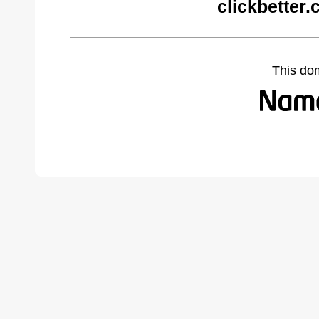
clickbetter
This do